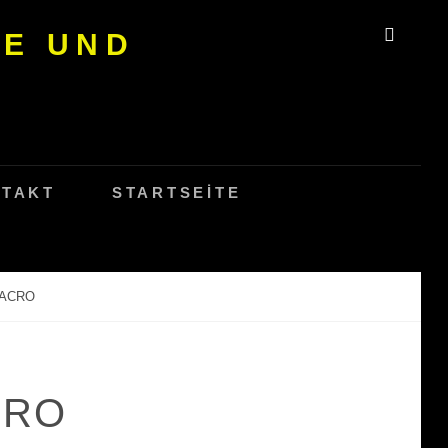
SE UND
SEAR
TAKT
STARTSEITE
MACRO
CRO