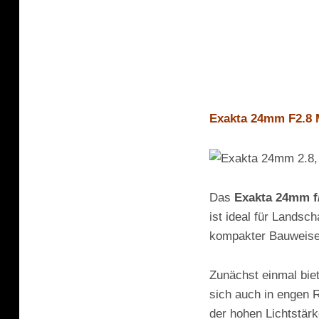
Exakta 24mm F2.8 
Das
Exakta 24mm f
ist ideal für Landsc
kompakter Bauweise u
Zunächst einmal bie
sich auch in engen 
der hohen Lichtstärk