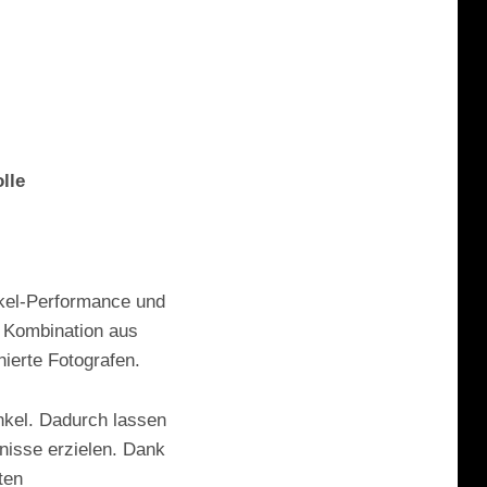
lle
kel-Performance und
er Kombination aus
nierte Fotografen.
nkel. Dadurch lassen
nisse erzielen. Dank
ten