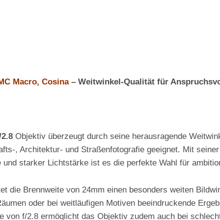
MC Macro, Cosina
– Weitwinkel-Qualität für Anspruchsvo
/2.8
Objektiv überzeugt durch seine herausragende Weitwin
hafts-, Architektur- und Straßenfotografie geeignet. Mit sein
nd starker Lichtstärke ist es die perfekte Wahl für ambitio
tet die Brennweite von 24mm einen besonders weiten Bildwi
Räumen oder bei weitläufigen Motiven beeindruckende Ergeb
e von f/2.8 ermöglicht das Objektiv zudem auch bei schlech