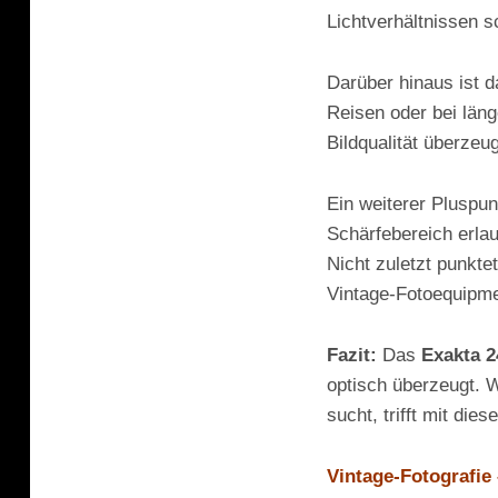
Lichtverhältnissen 
Darüber hinaus ist d
Reisen oder bei län
Bildqualität überzeu
Ein weiterer Pluspun
Schärfebereich erlau
Nicht zuletzt punkte
Vintage-Fotoequipme
Fazit:
Das
Exakta 2
optisch überzeugt. 
sucht, trifft mit dies
Vintage-Fotografie