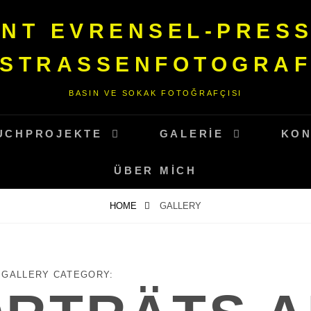
NT EVRENSEL-PRES
STRASSENFOTOGRAF
BASIN VE SOKAK FOTOĞRAFÇISI
UCHPROJEKTE
GALERIE
KON
ÜBER MICH
HOME
GALLERY
GALLERY CATEGORY: