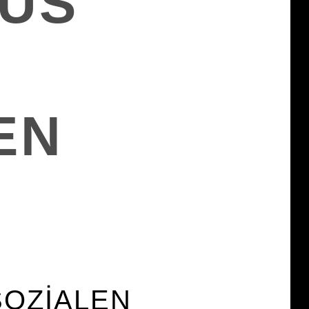
AUS
EN
SOZIALEN