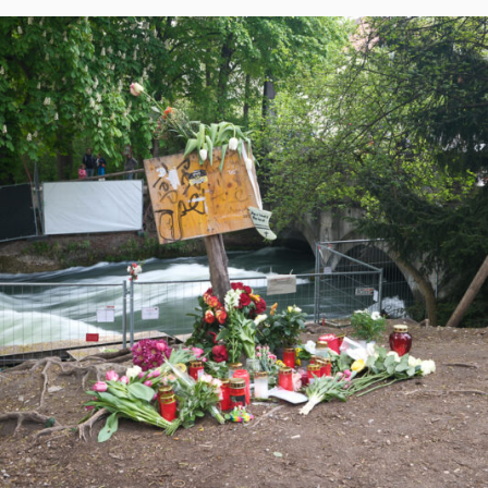
22.
JULI
2025