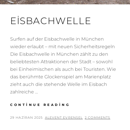
EISBACHWELLE
Surfen auf der Eisbachwelle in München
wieder erlaubt – mit neuen Sicherheitsregeln
Die Eisbachwelle in München zählt zu den
beliebtesten Attraktionen der Stadt – sowohl
bei Einheimischen als auch bei Touristen. Wie
das berühmte Glockenspiel am Marienplatz
zieht auch die stehende Welle im Eisbach
zahlreiche …
EISBACHWELLE
CONTINUE READING
POSTED
BY
29 HAZIRAN 2025
ALEVENT EVRENSEL
2 COMMENTS
ON